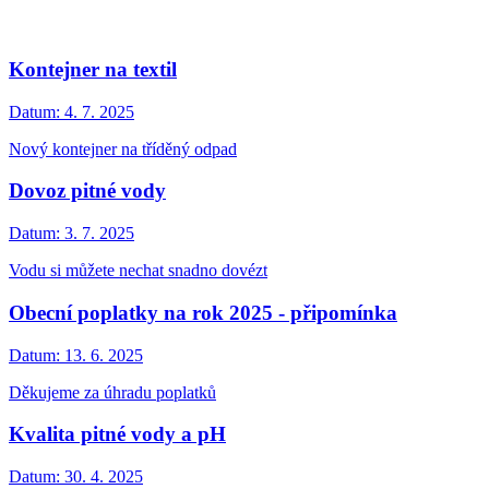
Kontejner na textil
Datum:
4. 7. 2025
Nový kontejner na tříděný odpad
Dovoz pitné vody
Datum:
3. 7. 2025
Vodu si můžete nechat snadno dovézt
Obecní poplatky na rok 2025 - připomínka
Datum:
13. 6. 2025
Děkujeme za úhradu poplatků
Kvalita pitné vody a pH
Datum:
30. 4. 2025