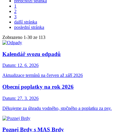
předchozí stránka
1
2
3
další stránka
poslední stránka
Zobrazeno
1
-
30
ze 113
Kalendář svozu odpadů
Datum:
12. 6. 2026
Aktualizace termínů na červen až září 2026
Obecní poplatky na rok 2026
Datum:
27. 3. 2026
Děkujeme za úhradu vodného, stočného a poplatku za psy.
Poznej Brdy s MAS Brdy