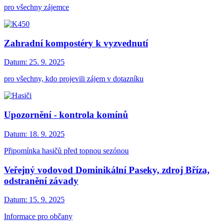
pro všechny zájemce
Zahradní kompostéry k vyzvednutí
Datum:
25. 9. 2025
pro všechny, kdo projevili zájem v dotazníku
Upozornění - kontrola komínů
Datum:
18. 9. 2025
Připomínka hasičů před topnou sezónou
Veřejný vodovod Dominikální Paseky, zdroj Bříza,
odstranění závady
Datum:
15. 9. 2025
Informace pro občany