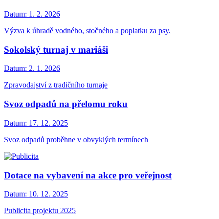
Datum:
1. 2. 2026
Výzva k úhradě vodného, stočného a poplatku za psy.
Sokolský turnaj v mariáši
Datum:
2. 1. 2026
Zpravodajství z tradičního turnaje
Svoz odpadů na přelomu roku
Datum:
17. 12. 2025
Svoz odpadů proběhne v obvyklých termínech
Dotace na vybavení na akce pro veřejnost
Datum:
10. 12. 2025
Publicita projektu 2025