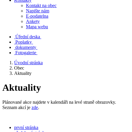
Kontakty
Kontakt na obec
Napište nám
E-podatelna
Ankety
Mapa webu
Úřední deska
Poplatky
dokumenty
Fotogalerie
Úvodní stránka
Obec
Aktuality
Aktuality
Plánované akce najdete v kalendáři na levé straně obrazovky.
Seznam akcí je
zde
.
první stránka