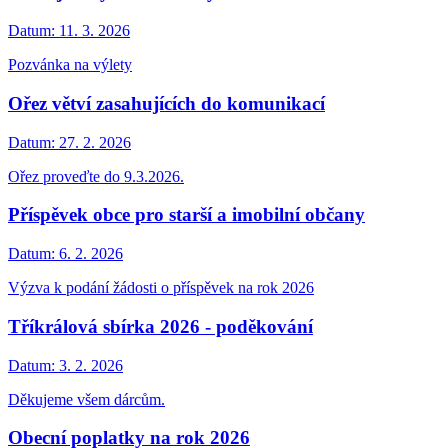
Datum:
11. 3. 2026
Pozvánka na výlety
Ořez větví zasahujících do komunikací
Datum:
27. 2. 2026
Ořez proveďte do 9.3.2026.
Příspěvek obce pro starší a imobilní občany
Datum:
6. 2. 2026
Výzva k podání žádosti o příspěvek na rok 2026
Tříkrálová sbírka 2026 - poděkování
Datum:
3. 2. 2026
Děkujeme všem dárcům.
Obecní poplatky na rok 2026