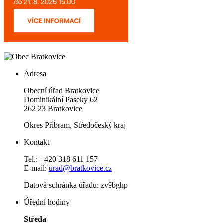
Adresa
Obecní úřad Bratkovice
Dominikální Paseky 62
262 23 Bratkovice
Okres Příbram, Středočeský kraj
Kontakt
Tel.: +420 318 611 157
E-mail:
urad@bratkovice.cz
Datová schránka úřadu:
zv9bghp
Úřední hodiny
Středa