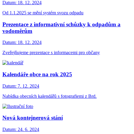
Datum:
18. 12. 2024
Od 1.1.2025 se mění systém svozu odpadu
Prezentace z informativní schůzky k odpadům a
vodoměrům
Datum:
18. 12. 2024
Zveřejňujeme prezentace s informacemi pro občany
Kalendáře obce na rok 2025
Datum:
7. 12. 2024
Nabídka obecních kalendářů s fotografiemi z Brd.
Nová kontejnerová stání
Datum:
24. 6. 2024