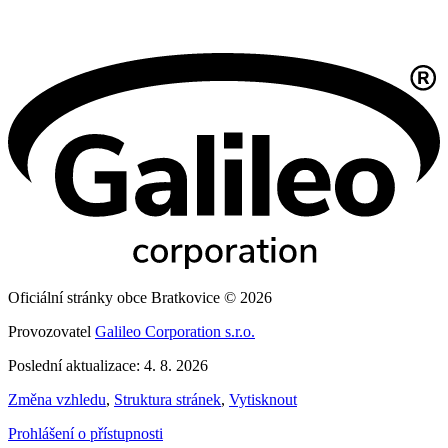
Oficiální stránky obce Bratkovice © 2026
Provozovatel
Galileo Corporation s.r.o.
Poslední aktualizace: 4. 8. 2026
Změna vzhledu
,
Struktura stránek
,
Vytisknout
Prohlášení o přístupnosti