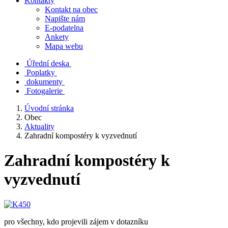
Kontakty
Kontakt na obec
Napište nám
E-podatelna
Ankety
Mapa webu
Úřední deska
Poplatky
dokumenty
Fotogalerie
Úvodní stránka
Obec
Aktuality
Zahradní kompostéry k vyzvednutí
Zahradní kompostéry k
vyzvednutí
pro všechny, kdo projevili zájem v dotazníku