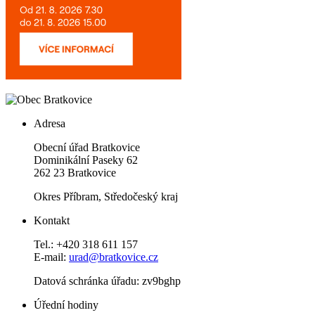
Adresa
Obecní úřad Bratkovice
Dominikální Paseky 62
262 23 Bratkovice
Okres Příbram, Středočeský kraj
Kontakt
Tel.: +420 318 611 157
E-mail:
urad@bratkovice.cz
Datová schránka úřadu:
zv9bghp
Úřední hodiny