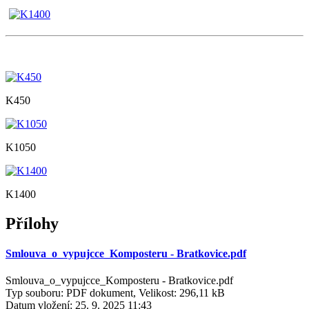
K450
K1050
K1400
Přílohy
Smlouva_o_vypujcce_Komposteru - Bratkovice.pdf
Smlouva_o_vypujcce_Komposteru - Bratkovice.pdf
Typ souboru: PDF dokument, Velikost: 296,11 kB
Datum vložení:
25. 9. 2025 11:43