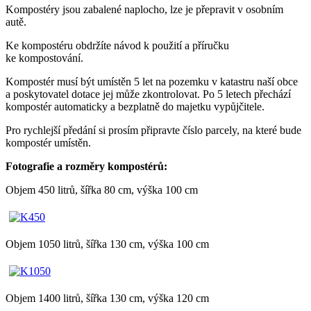
Kompostéry jsou zabalené naplocho, lze je přepravit v osobním
autě.
Ke kompostéru obdržíte návod k použití a příručku
ke kompostování.
Kompostér musí být umístěn 5 let na pozemku v katastru naší obce
a poskytovatel dotace jej může zkontrolovat. Po 5 letech přechází
kompostér automaticky a bezplatně do majetku vypůjčitele.
Pro rychlejší předání si prosím připravte číslo parcely, na které bude
kompostér umístěn.
Fotografie a rozměry kompostérů:
Objem 450 litrů, šířka 80 cm, výška 100 cm
Objem 1050 litrů, šířka 130 cm, výška 100 cm
Objem 1400 litrů, šířka 130 cm, výška 120 cm