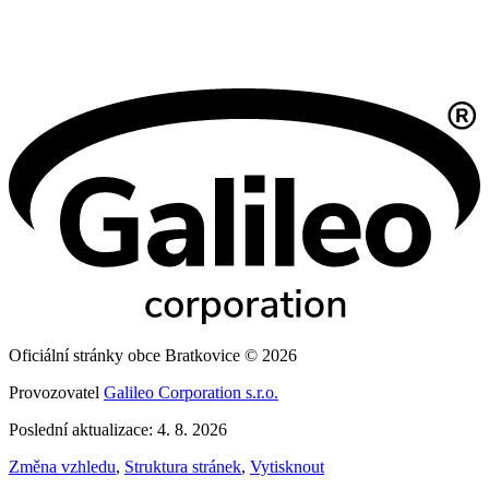
Oficiální stránky obce Bratkovice © 2026
Provozovatel
Galileo Corporation s.r.o.
Poslední aktualizace: 4. 8. 2026
Změna vzhledu
,
Struktura stránek
,
Vytisknout