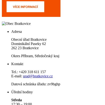
Adresa
Obecní úřad Bratkovice
Dominikální Paseky 62
262 23 Bratkovice
Okres Příbram, Středočeský kraj
Kontakt
Tel.: +420 318 611 157
E-mail:
urad@bratkovice.cz
Datová schránka úřadu:
zv9bghp
Úřední hodiny
Středa
17:30 – 19:00