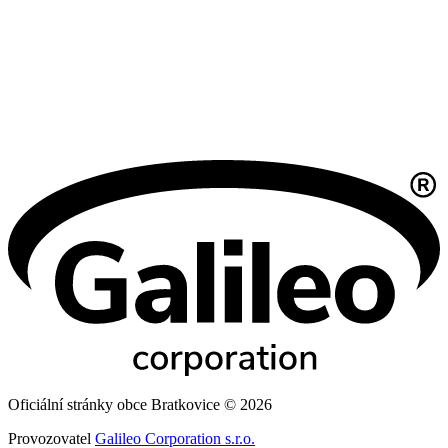
Oficiální stránky obce Bratkovice © 2026
Provozovatel
Galileo Corporation s.r.o.