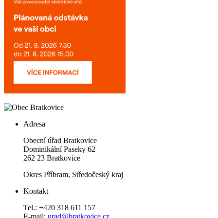
Adresa
Obecní úřad Bratkovice
Dominikální Paseky 62
262 23 Bratkovice
Okres Příbram, Středočeský kraj
Kontakt
Tel.: +420 318 611 157
E-mail:
urad@bratkovice.cz