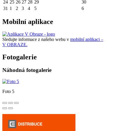
24
25
26
27
28
29
30
31
1
2
3
4
5
6
Mobilní aplikace
Sledujte informace z našeho webu v
mobilní aplikaci –
V OBRAZE.
Fotogalerie
Náhodná fotogalerie
Foto 5