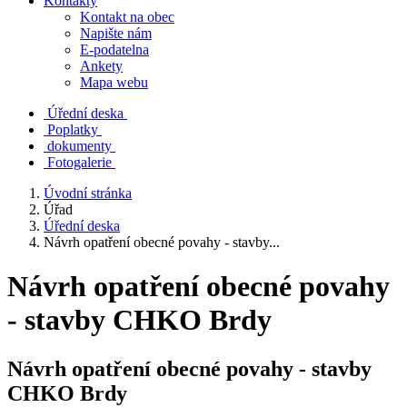
Kontakty
Kontakt na obec
Napište nám
E-podatelna
Ankety
Mapa webu
Úřední deska
Poplatky
dokumenty
Fotogalerie
Úvodní stránka
Úřad
Úřední deska
Návrh opatření obecné povahy - stavby...
Návrh opatření obecné povahy
- stavby CHKO Brdy
Návrh opatření obecné povahy - stavby
CHKO Brdy