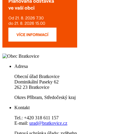
Adresa
Obecní úřad Bratkovice
Dominikální Paseky 62
262 23 Bratkovice
Okres Příbram, Středočeský kraj
Kontakt
Tel.: +420 318 611 157
E-mail:
urad@bratkovice.cz
Datová schránka úřadu:
zv9bghp