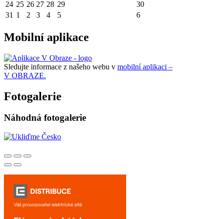
24
25
26
27
28
29
30
31
1
2
3
4
5
6
Mobilní aplikace
Sledujte informace z našeho webu v
mobilní aplikaci –
V OBRAZE.
Fotogalerie
Náhodná fotogalerie