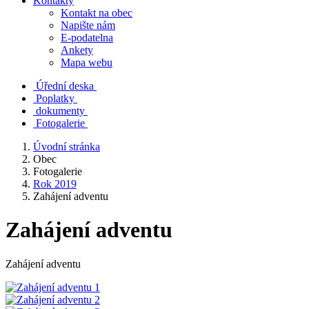
Kontakty
Kontakt na obec
Napište nám
E-podatelna
Ankety
Mapa webu
Úřední deska
Poplatky
dokumenty
Fotogalerie
Úvodní stránka
Obec
Fotogalerie
Rok 2019
Zahájení adventu
Zahájení adventu
Zahájení adventu