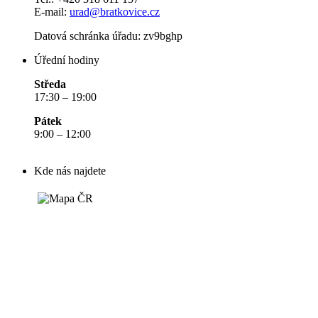
E-mail:
urad@bratkovice.cz
Datová schránka úřadu:
zv9bghp
Úřední hodiny
Středa
17:30 – 19:00
Pátek
9:00 – 12:00
Kde nás najdete