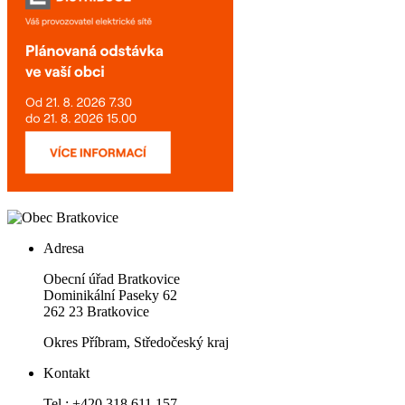
Adresa
Obecní úřad Bratkovice
Dominikální Paseky 62
262 23 Bratkovice
Okres Příbram, Středočeský kraj
Kontakt
Tel.: +420 318 611 157