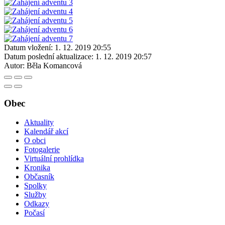
Datum vložení:
1. 12. 2019 20:55
Datum poslední aktualizace:
1. 12. 2019 20:57
Autor:
Běla Komancová
Obec
Aktuality
Kalendář akcí
O obci
Fotogalerie
Virtuální prohlídka
Kronika
Občasník
Spolky
Služby
Odkazy
Počasí