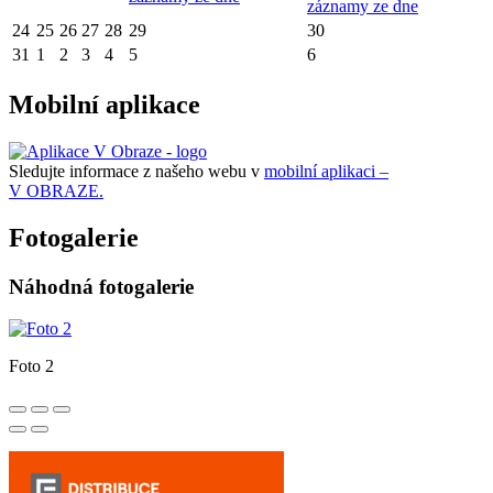
záznamy ze dne
24
25
26
27
28
29
30
31
1
2
3
4
5
6
Mobilní aplikace
Sledujte informace z našeho webu v
mobilní aplikaci –
V OBRAZE.
Fotogalerie
Náhodná fotogalerie
Foto 2