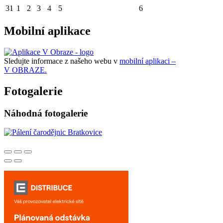
31
1
2
3
4
5
6
Mobilní aplikace
Sledujte informace z našeho webu v
mobilní aplikaci –
V OBRAZE.
Fotogalerie
Náhodná fotogalerie