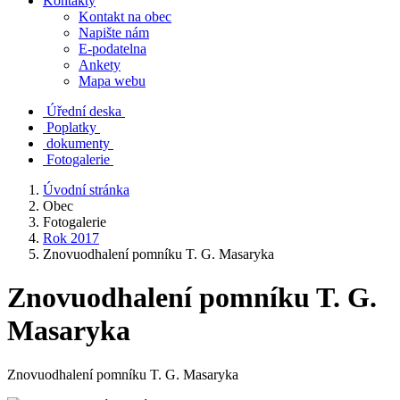
Kontakty
Kontakt na obec
Napište nám
E-podatelna
Ankety
Mapa webu
Úřední deska
Poplatky
dokumenty
Fotogalerie
Úvodní stránka
Obec
Fotogalerie
Rok 2017
Znovuodhalení pomníku T. G. Masaryka
Znovuodhalení pomníku T. G.
Masaryka
Znovuodhalení pomníku T. G. Masaryka