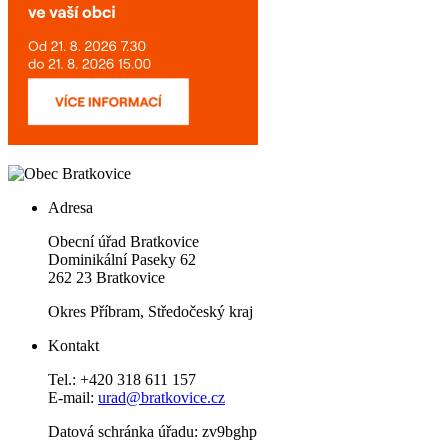
Adresa
Obecní úřad Bratkovice
Dominikální Paseky 62
262 23 Bratkovice
Okres Příbram, Středočeský kraj
Kontakt
Tel.: +420 318 611 157
E-mail:
urad@bratkovice.cz
Datová schránka úřadu:
zv9bghp