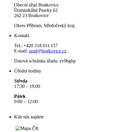
Obecní úřad Bratkovice
Dominikální Paseky 62
262 23 Bratkovice
Okres Příbram, Středočeský kraj
Kontakt
Tel.: +420 318 611 157
E-mail:
urad@bratkovice.cz
Datová schránka úřadu:
zv9bghp
Úřední hodiny
Středa
17:30 – 19:00
Pátek
9:00 – 12:00
Kde nás najdete