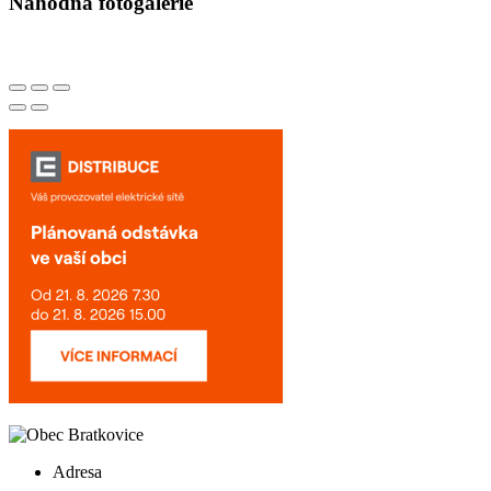
Náhodná fotogalerie
Adresa