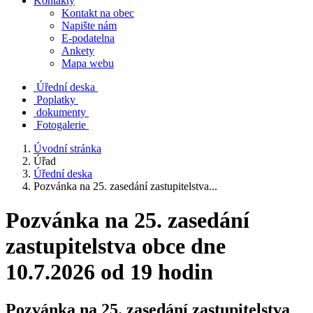
Kontakty
Kontakt na obec
Napište nám
E-podatelna
Ankety
Mapa webu
Úřední deska
Poplatky
dokumenty
Fotogalerie
Úvodní stránka
Úřad
Úřední deska
Pozvánka na 25. zasedání zastupitelstva...
Pozvánka na 25. zasedání
zastupitelstva obce dne
10.7.2026 od 19 hodin
Pozvánka na 25. zasedání zastupitelstva