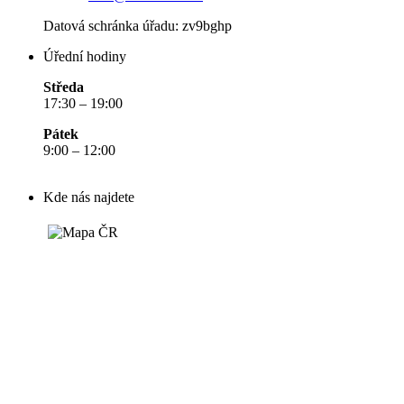
Datová schránka úřadu:
zv9bghp
Úřední hodiny
Středa
17:30 – 19:00
Pátek
9:00 – 12:00
Kde nás najdete