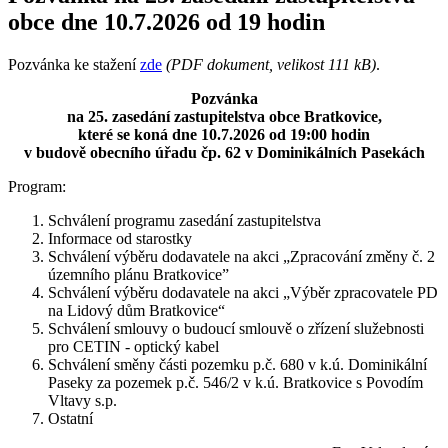
obce dne 10.7.2026 od 19 hodin
Pozvánka ke stažení
zde
(PDF dokument, velikost 111 kB)
.
Pozvánka
na 25. zasedání zastupitelstva obce Bratkovice,
které se koná dne 10.7.2026 od 19:00 hodin
v budově obecního úřadu čp. 62 v Dominikálních Pasekách
Program:
Schválení programu zasedání zastupitelstva
Informace od starostky
Schválení výběru dodavatele na akci „Zpracování změny č. 2
územního plánu Bratkovice”
Schválení výběru dodavatele na akci „Výběr zpracovatele PD
na Lidový dům Bratkovice“
Schválení smlouvy o budoucí smlouvě o zřízení služebnosti
pro CETIN - optický kabel
Schválení směny části pozemku p.č. 680 v k.ú. Dominikální
Paseky za pozemek p.č. 546/2 v k.ú. Bratkovice s Povodím
Vltavy s.p.
Ostatní